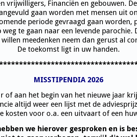
en vrijwilligers, Financiën en gebouwen. D
aangevuld gaan worden met mensen uit o
 komende periode gevraagd gaan worden, p
weg te gaan naar een levende parochie. D
 willen meedenken neem dan gerust al con
De toekomst ligt in uw handen.
**********************************
MISSTIPENDIA 2026
ar of aan het begin van het nieuwe jaar kr
ie altijd weer een lijst met de adviesprij
e kosten voor o.a. een uitvaart of een huw
ebben we hierover gesproken en is be