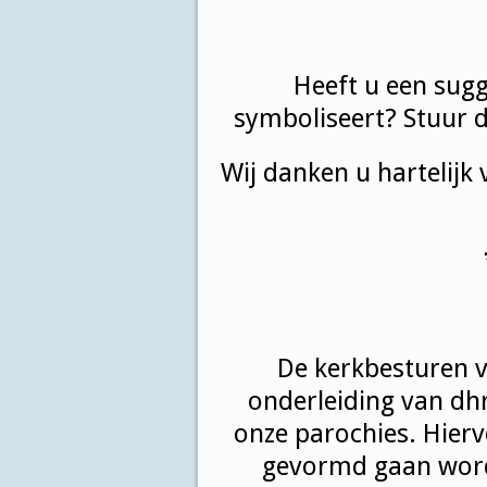
Heeft u een sug
symboliseert? Stuur d
Wij danken u hartelij
De kerkbesturen v
onderleiding van dhr
onze parochies. Hierv
gevormd gaan worde