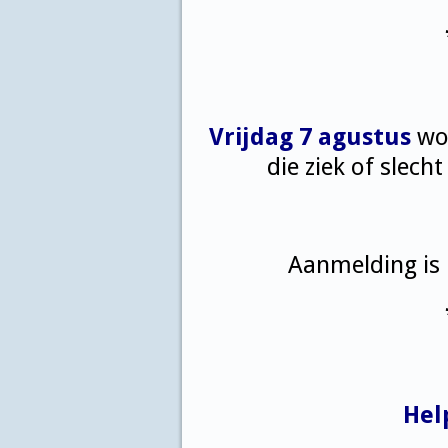
Vrijdag 7 agustus
wo
die ziek of slech
Aanmelding is 
Hel