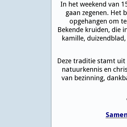
In het weekend van 15
gaan zegenen. Het b
opgehangen om te 
Bekende kruiden, die in
kamille, duizendblad
Deze traditie stamt uit
natuurkennis en chri
van bezinning, dankb
Samen 