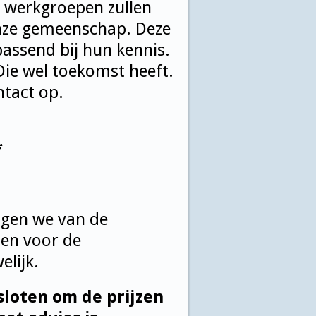
e werkgroepen zullen
nze gemeenschap. Deze
assend bij hun kennis.
ie wel toekomst heeft.
tact op.
*
ijgen we van de
zen voor de
elijk.
sloten om de prijzen