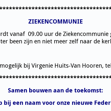
**********************************
ZIEKENCOMMUNIE
rdt vanaf 09.00 uur de Ziekencommunie 
t ter been zijn en niet meer zelf naar de 
mogelijk bij Virgenie Huits-Van Hooren, te
**********************************
Samen bouwen aan de toekomst:
p bij een naam voor onze nieuwe Feder