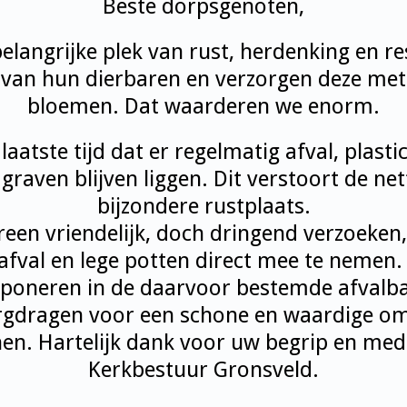
Beste dorpsgenoten,
elangrijke plek van rust, herdenking en r
van hun dierbaren en verzorgen deze met 
bloemen. Dat waarderen we enorm.
aatste tijd dat er regelmatig afval, plasti
raven blijven liggen. Dit verstoort de nett
bijzondere rustplaats.
ereen vriendelijk, doch dringend verzoeke
 afval en lege potten direct mee te nemen.
poneren in de daarvoor bestemde afvalbak
gdragen voor een schone en waardige om
en. Hartelijk dank voor uw begrip en me
Kerkbestuur Gronsveld.