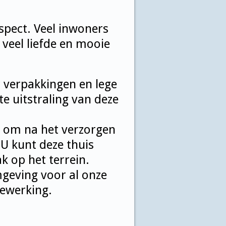
espect. Veel inwoners
veel liefde en mooie
c verpakkingen en lege
e uitstraling van deze
n, om na het verzorgen
 U kunt deze thuis
 op het terrein.
geving voor al onze
dewerking.