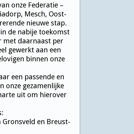
an onze Federatie –
riadorp, Mesch, Oost-
irerende nieuwe stap.
 in de nabije toekomst
 met daarnaast per
el gewerkt aan een
gelovigen binnen onze
naar een passende en
an onze gezamenlijke
arte uit om hierover
s:
n Gronsveld en Breust-