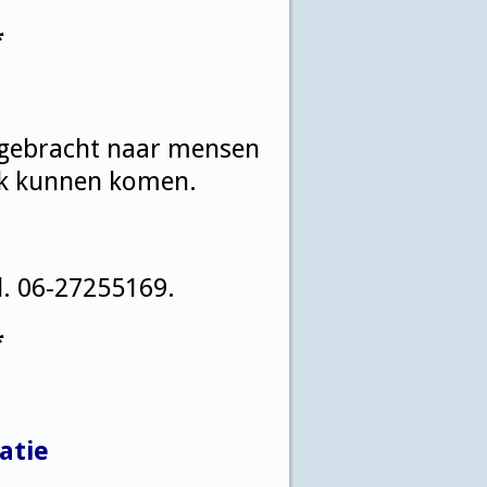
*
gebracht naar mensen
kerk kunnen komen.
l. 06-27255169.
*
atie