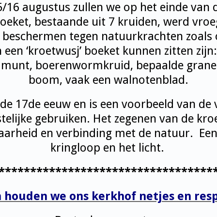
/16 augustus zullen we op het einde van 
oeket, bestaande uit 7 kruiden, werd vroeg
beschermen tegen natuurkrachten zoals 
 een ‘kroetwusj’ boeket kunnen zitten zijn: 
, munt, boerenwormkruid, bepaalde grane
boom, vaak een walnotenblad.
 de 17
de
eeuw en is een voorbeeld van de 
stelijke gebruiken. Het zegenen van de kr
aarheid en verbinding met de natuur. Een
kringloop en het licht.
**********************************
houden we ons kerkhof netjes en res