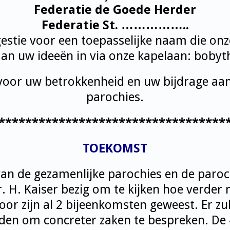
Federatie de Goede Herder
Federatie St. ……………..
gestie voor een toepasselijke naam die on
an uw ideeën in via onze kapelaan:
bobyt
k voor uw betrokkenheid en uw bijdrage aa
parochies.
**********************************
TOEKOMST
an de gezamenlijke parochies en de paroc
. H. Kaiser bezig om te kijken hoe verde
oor zijn al 2 bijeenkomsten geweest. Er z
n om concreter zaken te bespreken. De 