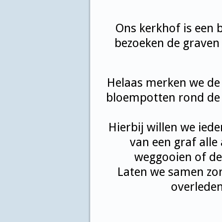
Ons kerkhof is een b
bezoeken de graven 
Helaas merken we de l
bloempotten rond de g
Hierbij willen we ied
van een graf alle
weggooien of de
Laten we samen zor
overleden