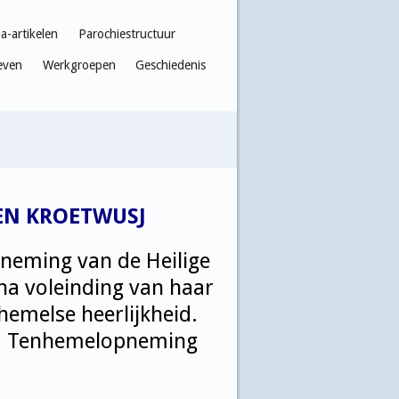
-artikelen
Parochiestructuur
even
Werkgroepen
Geschiedenis
EN KROETWUSJ
neming van de Heilige
na voleinding van haar
emelse heerlijkheid.
ria Tenhemelopneming