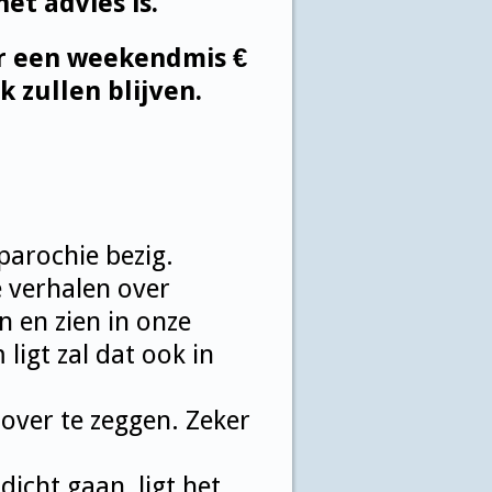
et advies is.
or een weekendmis €
k zullen blijven.
arochie bezig.
e verhalen over
n en zien in onze
igt zal dat ook in
 over te zeggen. Zeker
dicht gaan, ligt het