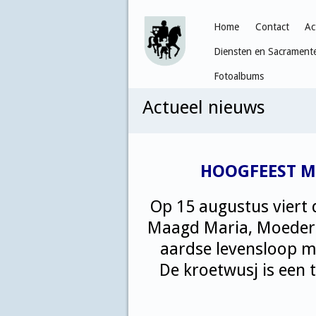
Home
Contact
Ac
Diensten en Sacrament
Fotoalbums
Actueel nieuws
HOOGFEEST M
Op 15 augustus viert
Maagd Maria, Moeder v
aardse levensloop m
De kroetwusj is een