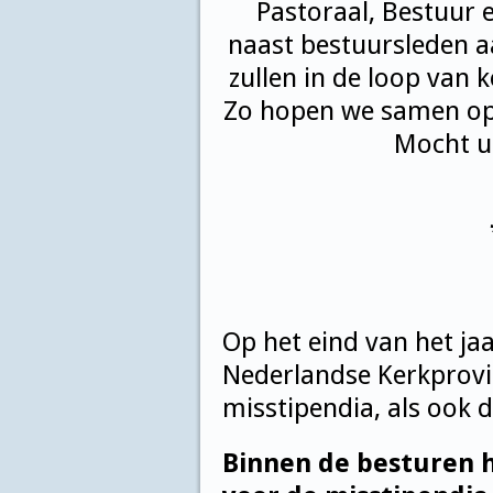
Pastoraal, Bestuur 
naast bestuursleden 
zullen in de loop van
Zo hopen we samen op 
Mocht u
Op het eind van het ja
Nederlandse Kerkprovinc
misstipendia, als ook d
Binnen de besturen h