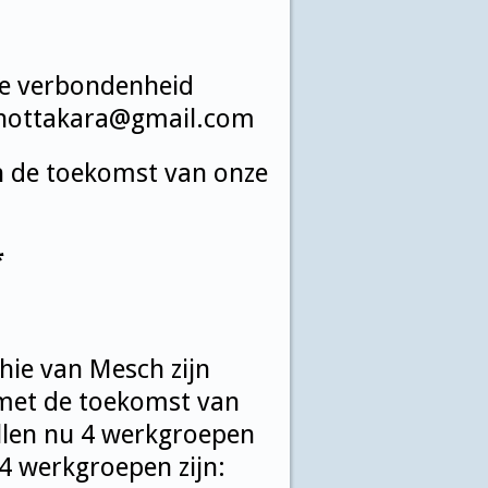
ze verbondenheid
hottakara@gmail.com
n de toekomst van onze
*
hie van Mesch zijn
r met de toekomst van
ullen nu 4 werkgroepen
4 werkgroepen zijn: